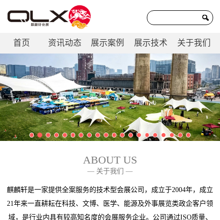
首页
资讯动态
展示案例
展示技术
关于我们
联系我们
ABOUT US
— 关于我们 —
麒麟轩是一家提供全案服务的技术型会展公司，成立于2004年，成立
21年来一直耕耘在科技、文博、医学、能源及外事展览类政企客户领
域，是行业内具有较高知名度的会展服务企业。公司通过ISO质量、