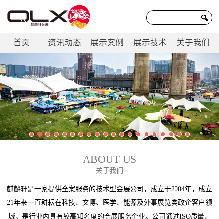
首页
资讯动态
展示案例
展示技术
关于我们
联系我们
ABOUT US
— 关于我们 —
麒麟轩是一家提供全案服务的技术型会展公司，成立于2004年，成立
21年来一直耕耘在科技、文博、医学、能源及外事展览类政企客户领
域，是行业内具有较高知名度的会展服务企业。公司通过ISO质量、