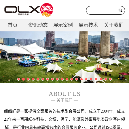
首页
资讯动态
展示案例
展示技术
关于我们
联系我们
ABOUT US
— 关于我们 —
麒麟轩是一家提供全案服务的技术型会展公司，成立于2004年，成立
21年来一直耕耘在科技、文博、医学、能源及外事展览类政企客户领
域，是行业内具有较高知名度的会展服务企业。公司通过ISO质量、