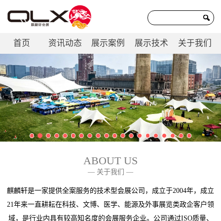
首页
资讯动态
展示案例
展示技术
关于我们
联系我们
ABOUT US
— 关于我们 —
麒麟轩是一家提供全案服务的技术型会展公司，成立于2004年，成立
21年来一直耕耘在科技、文博、医学、能源及外事展览类政企客户领
域，是行业内具有较高知名度的会展服务企业。公司通过ISO质量、