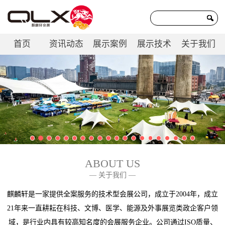
首页
资讯动态
展示案例
展示技术
关于我们
联系我们
ABOUT US
— 关于我们 —
麒麟轩是一家提供全案服务的技术型会展公司，成立于2004年，成立
21年来一直耕耘在科技、文博、医学、能源及外事展览类政企客户领
域，是行业内具有较高知名度的会展服务企业。公司通过ISO质量、