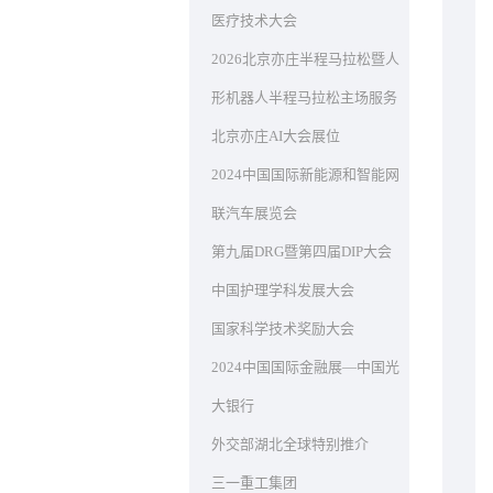
医疗技术大会
2026北京亦庄半程马拉松暨人
形机器人半程马拉松主场服务
北京亦庄AI大会展位
2024中国国际新能源和智能网
联汽车展览会
第九届DRG暨第四届DIP大会
中国护理学科发展大会
国家科学技术奖励大会
2024中国国际金融展—中国光
大银行
外交部湖北全球特别推介
三一重工集团