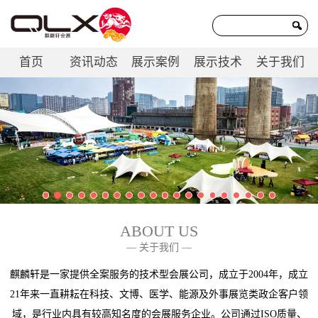
首页
资讯动态
展示案例
展示技术
关于我们
联系我们
ABOUT US
— 关于我们 —
麒麟轩是一家提供全案服务的技术型会展公司，成立于2004年，成立
21年来一直耕耘在科技、文博、医学、能源及外事展览类政企客户领
域，是行业内具有较高知名度的会展服务企业。公司通过ISO质量、