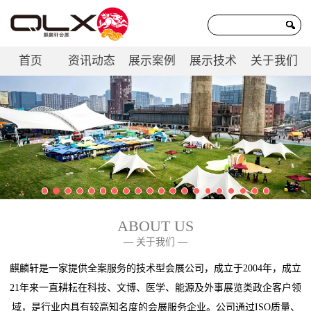
首页
资讯动态
展示案例
展示技术
关于我们
联系我们
ABOUT US
— 关于我们 —
麒麟轩是一家提供全案服务的技术型会展公司，成立于2004年，成立
21年来一直耕耘在科技、文博、医学、能源及外事展览类政企客户领
域，是行业内具有较高知名度的会展服务企业。公司通过ISO质量、