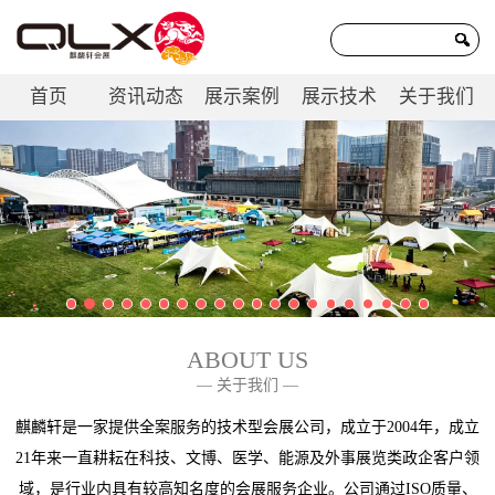
首页
资讯动态
展示案例
展示技术
关于我们
联系我们
ABOUT US
— 关于我们 —
麒麟轩是一家提供全案服务的技术型会展公司，成立于2004年，成立
21年来一直耕耘在科技、文博、医学、能源及外事展览类政企客户领
域，是行业内具有较高知名度的会展服务企业。公司通过ISO质量、