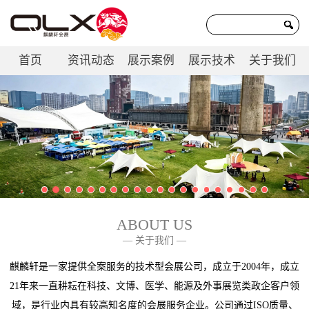
首页
资讯动态
展示案例
展示技术
关于我们
联系我们
ABOUT US
— 关于我们 —
麒麟轩是一家提供全案服务的技术型会展公司，成立于2004年，成立
21年来一直耕耘在科技、文博、医学、能源及外事展览类政企客户领
域，是行业内具有较高知名度的会展服务企业。公司通过ISO质量、