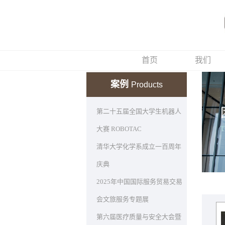
首页
我们
案例
Products
第二十五届全国大学生机器人
大赛 ROBOTAC
清华大学化学系成立一百周年
庆典
2025年中国国际服务贸易交易
会文旅服务专题展
第六届医疗质量与安全大会暨