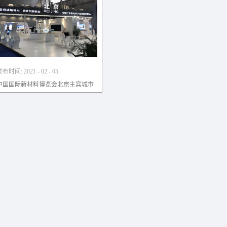
发布时间:
2021
-
02
-
05
中国国际新材料博览会北京主宾城市