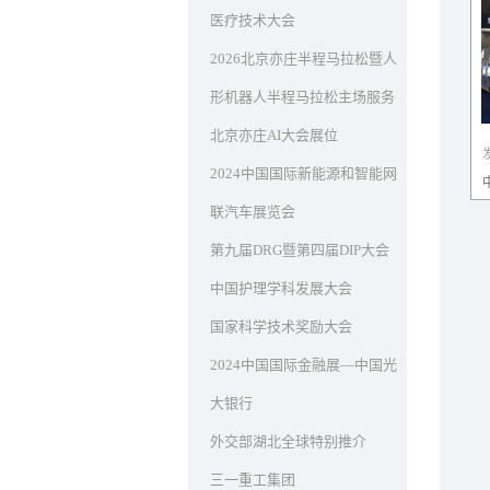
医疗技术大会
2026北京亦庄半程马拉松暨人
形机器人半程马拉松主场服务
北京亦庄AI大会展位
2024中国国际新能源和智能网
联汽车展览会
第九届DRG暨第四届DIP大会
中国护理学科发展大会
国家科学技术奖励大会
2024中国国际金融展—中国光
大银行
外交部湖北全球特别推介
三一重工集团