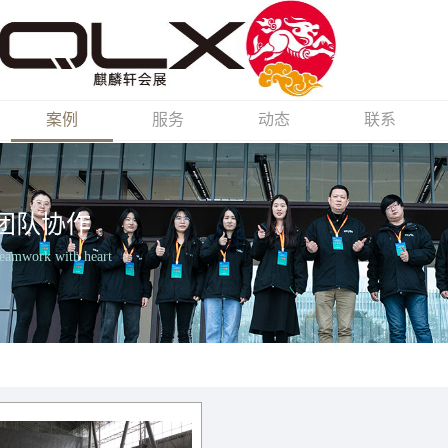
案例
服务
动态
联系
团队协作
Teamwork with heart