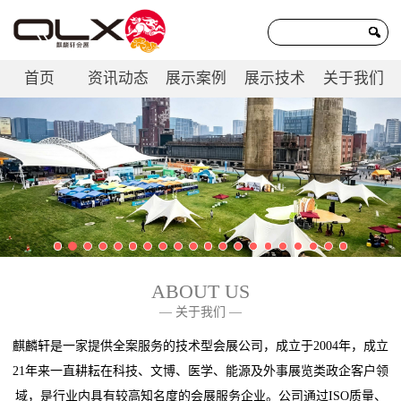
首页
资讯动态
展示案例
展示技术
关于我们
联系我们
ABOUT US
— 关于我们 —
麒麟轩是一家提供全案服务的技术型会展公司，成立于2004年，成立
21年来一直耕耘在科技、文博、医学、能源及外事展览类政企客户领
域，是行业内具有较高知名度的会展服务企业。公司通过ISO质量、