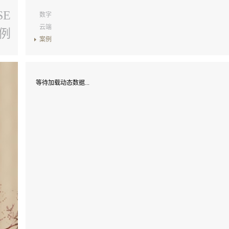
SE
数字
云端
例
案例
等待加载动态数据...