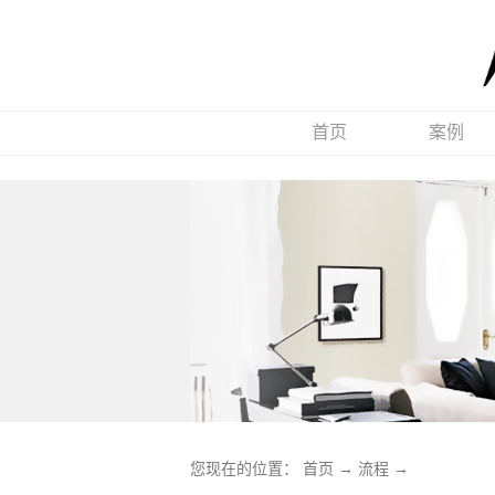
首页
案例
您现在的位置：
首页
→
流程
→