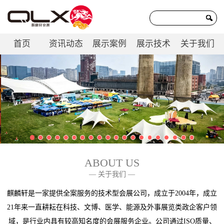
首页
资讯动态
展示案例
展示技术
关于我们
联系我们
ABOUT US
— 关于我们 —
麒麟轩是一家提供全案服务的技术型会展公司，成立于2004年，成立
21年来一直耕耘在科技、文博、医学、能源及外事展览类政企客户领
域，是行业内具有较高知名度的会展服务企业。公司通过ISO质量、