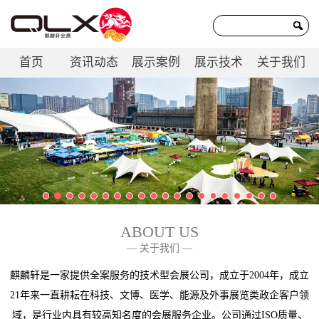
首页
资讯动态
展示案例
展示技术
关于我们
联系我们
ABOUT US
— 关于我们 —
麒麟轩是一家提供全案服务的技术型会展公司，成立于2004年，成立
21年来一直耕耘在科技、文博、医学、能源及外事展览类政企客户领
域，是行业内具有较高知名度的会展服务企业。公司通过ISO质量、