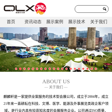
首页
资讯动态
展示案例
展示技术
关于我们
联系我们
ABOUT US
— 关于我们 —
麒麟轩是一家提供全案服务的技术型会展公司，成立于2004年，成立
21年来一直耕耘在科技、文博、医学、能源及外事展览类政企客户领
域，是行业内具有较高知名度的会展服务企业。公司通过ISO质量、