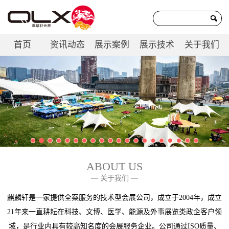
首页
资讯动态
展示案例
展示技术
关于我们
联系我们
ABOUT US
— 关于我们 —
麒麟轩是一家提供全案服务的技术型会展公司，成立于2004年，成立
21年来一直耕耘在科技、文博、医学、能源及外事展览类政企客户领
域，是行业内具有较高知名度的会展服务企业。公司通过ISO质量、