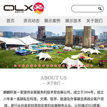
首页
资讯动态
展示案例
展示技术
关于我们
联系我们
ABOUT US
— 关于我们 —
麒麟轩是一家提供全案服务的技术型会展公司，成立于2004年，成立
21年来一直耕耘在科技、文博、医学、能源及外事展览类政企客户领
域，是行业内具有较高知名度的会展服务企业。公司通过ISO质量、