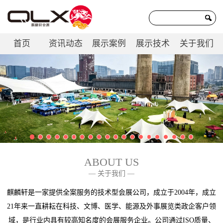
首页
资讯动态
展示案例
展示技术
关于我们
联系我们
ABOUT US
— 关于我们 —
麒麟轩是一家提供全案服务的技术型会展公司，成立于2004年，成立
21年来一直耕耘在科技、文博、医学、能源及外事展览类政企客户领
域，是行业内具有较高知名度的会展服务企业。公司通过ISO质量、