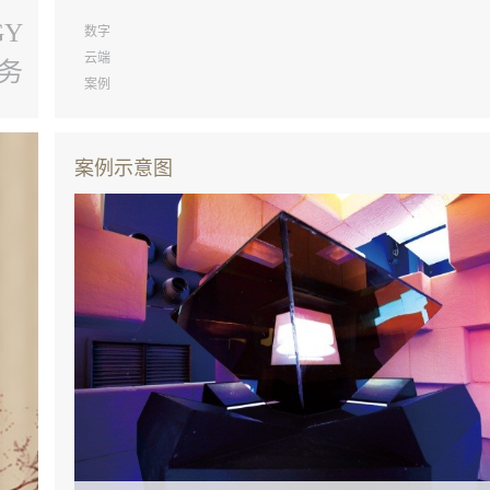
云端展示技术
数字媒体技术
GY
数字
云端
务
案例
案例示意图