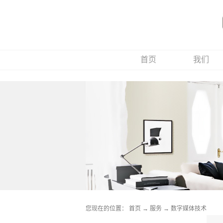
首页
我们
您现在的位置：
首页
→
服务
→
数字媒体技术