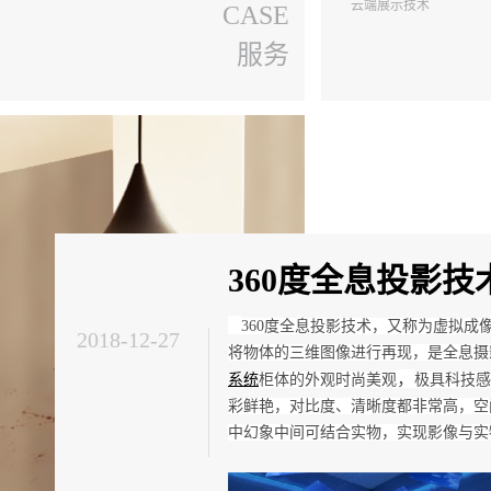
云端展示技术
CASE
服务
360度全息投影技
360度全息投影技术，又称为虚拟成
2018-12-27
将物体的三维图像进行再现，是全息摄
，
系统
柜体的外观时尚美观
极具科技感
彩鲜艳，对比度、清晰度都非常高，空
中幻象中间可结合实物，实现影像与实