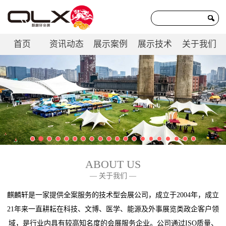
首页
资讯动态
展示案例
展示技术
关于我们
联系我们
ABOUT US
— 关于我们 —
麒麟轩是一家提供全案服务的技术型会展公司，成立于2004年，成立
21年来一直耕耘在科技、文博、医学、能源及外事展览类政企客户领
域，是行业内具有较高知名度的会展服务企业。公司通过ISO质量、