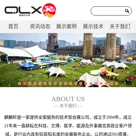
首页
资讯动态
展示案例
展示技术
关于我们
联系我们
ABOUT US
— 关于我们 —
麒麟轩是一家提供全案服务的技术型会展公司，成立于2004年，成立
21年来一直耕耘在科技、文博、医学、能源及外事展览类政企客户领
域，是行业内具有较高知名度的会展服务企业。公司通过ISO质量、