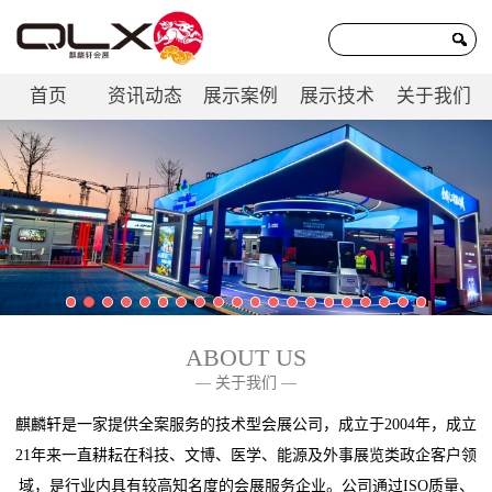
首页
资讯动态
展示案例
展示技术
关于我们
联系我们
ABOUT US
— 关于我们 —
麒麟轩是一家提供全案服务的技术型会展公司，成立于2004年，成立
21年来一直耕耘在科技、文博、医学、能源及外事展览类政企客户领
域，是行业内具有较高知名度的会展服务企业。公司通过ISO质量、