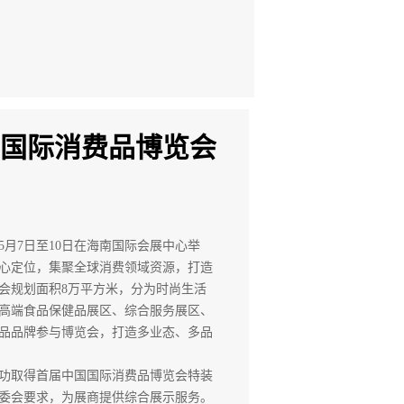
国际消费品博览会
5月7日至10日在海南国际会展中心举
心定位，集聚全球消费领域资源，打造
会规划面积8万平方米，分为
时尚生活
高端食品保健品展区、
综合服务展区、
品品牌参与博览会，打造多业态、多品
功取得首届中国国际消费品博览会特装
委会要求，为展商提供综合展示服务。