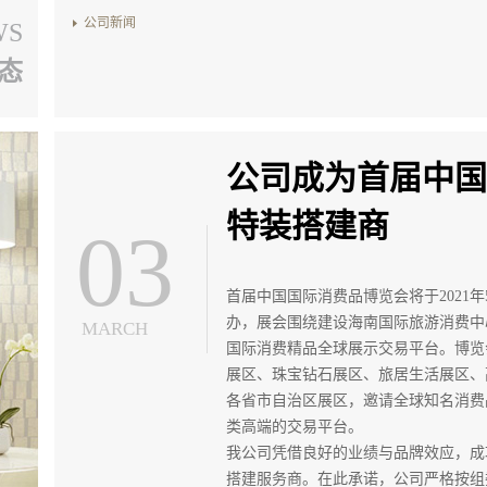
公司新闻
WS
态
公司成为首届中国
特装搭建商
03
首届中国国际消费品博览会将于2021年
办，展会围绕建设海南国际旅游消费中
MARCH
国际消费精品全球展示交易平台。博览
展区、珠宝钻石展区、旅居生活
展区
、
各省市自治区展区
，邀请全球知名消费
类高端的交易平台。
我公司凭借良好的业绩与品牌效应，成
搭建服务商。在此承诺，公司严格按组