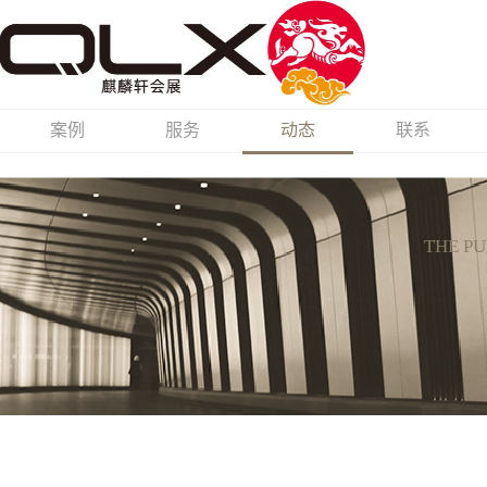
案例
服务
动态
联系
THE PU