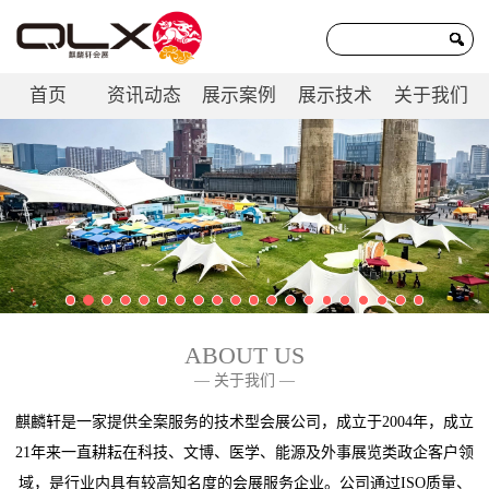
首页
资讯动态
展示案例
展示技术
关于我们
联系我们
ABOUT US
— 关于我们 —
麒麟轩是一家提供全案服务的技术型会展公司，成立于2004年，成立
21年来一直耕耘在科技、文博、医学、能源及外事展览类政企客户领
域，是行业内具有较高知名度的会展服务企业。公司通过ISO质量、