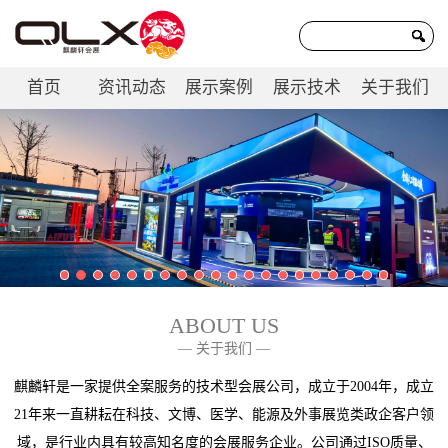
首页
资讯动态
展示案例
展示技术
关于我们
联系我们
ABOUT US
— 关于我们 —
麒麟轩是一家提供全案服务的技术型会展公司，成立于2004年，成立
21年来一直耕耘在科技、文博、医学、能源及外事展览类政企客户领
域，是行业内具有较高知名度的会展服务企业。公司通过ISO质量、