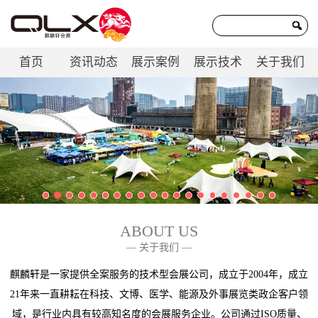
首页
资讯动态
展示案例
展示技术
关于我们
联系我们
ABOUT US
— 关于我们 —
麒麟轩是一家提供全案服务的技术型会展公司，成立于2004年，成立
21年来一直耕耘在科技、文博、医学、能源及外事展览类政企客户领
域，是行业内具有较高知名度的会展服务企业。公司通过ISO质量、