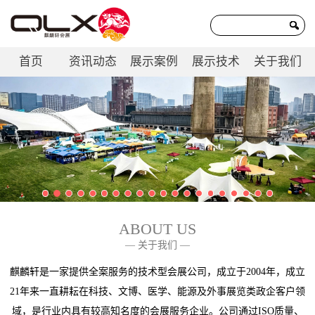
首页
资讯动态
展示案例
展示技术
关于我们
联系我们
ABOUT US
— 关于我们 —
麒麟轩是一家提供全案服务的技术型会展公司，成立于2004年，成立
21年来一直耕耘在科技、文博、医学、能源及外事展览类政企客户领
域，是行业内具有较高知名度的会展服务企业。公司通过ISO质量、