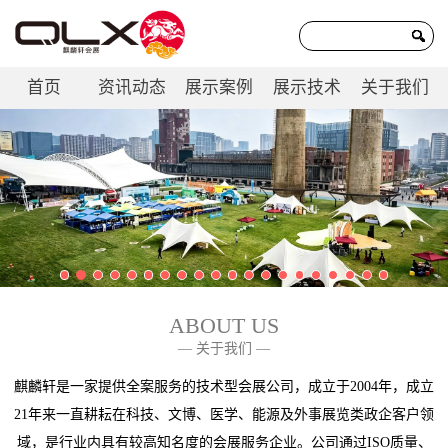
首页
资讯动态
展示案例
展示技术
关于我们
联系我们
ABOUT US
— 关于我们 —
麒麟轩是一家提供全案服务的技术型会展公司，成立于2004年，成立
21年来一直耕耘在科技、文博、医学、能源及外事展览类政企客户领
域，是行业内具有较高知名度的会展服务企业。公司通过ISO质量、