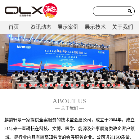
首页
资讯动态
展示案例
展示技术
关于我们
联系我们
ABOUT US
— 关于我们 —
麒麟轩是一家提供全案服务的技术型会展公司，成立于2004年，成立
21年来一直耕耘在科技、文博、医学、能源及外事展览类政企客户领
域，是行业内具有较高知名度的会展服务企业。公司通过ISO质量、