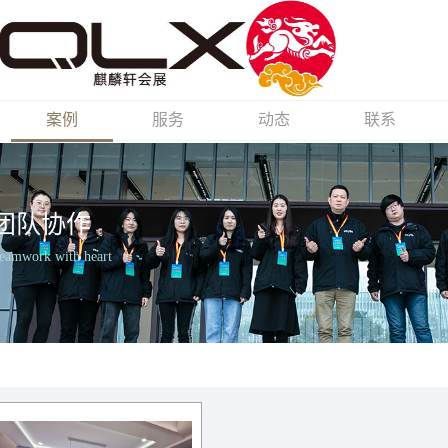
案例
服务
动态
联系
团队协作
Teamwork with heart