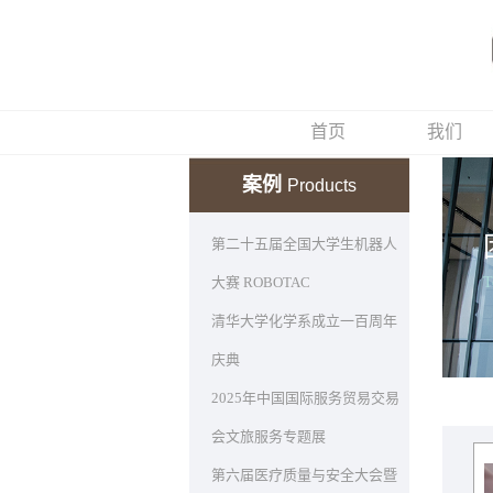
首页
我们
案例
Products
第二十五届全国大学生机器人
大赛 ROBOTAC
清华大学化学系成立一百周年
庆典
2025年中国国际服务贸易交易
会文旅服务专题展
第六届医疗质量与安全大会暨