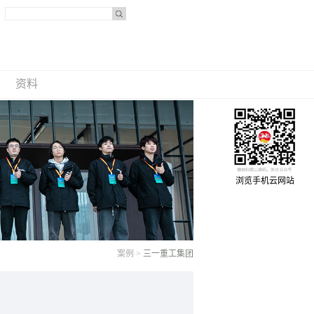
资料
浏览手机云网站
案例
>
三一重工集团