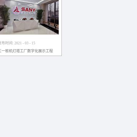
发布时间:
2021
-
03
-
15
三一桩机灯塔工厂数字化展示工程