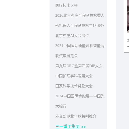
医疗技术大会
2026北京亦庄半程马拉松暨人
形机器人半程马拉松主场服务
北京亦庄AI大会展位
2024中国国际新能源和智能网
联汽车展览会
第九届DRG暨第四届DIP大会
中国护理学科发展大会
国家科学技术奖励大会
2024中国国际金融展—中国光
大银行
外交部湖北全球特别推介
三一重工集团