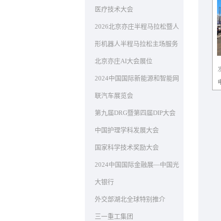
医疗技术大会
2026北京亦庄半程马拉松暨人
形机器人半程马拉松主场服务
北京亦庄AI大会展位
2024中国国际新能源和智能网
联汽车展览会
第九届DRG暨第四届DIP大会
中国护理学科发展大会
国家科学技术奖励大会
2024中国国际金融展—中国光
大银行
外交部湖北全球特别推介
三一重工集团