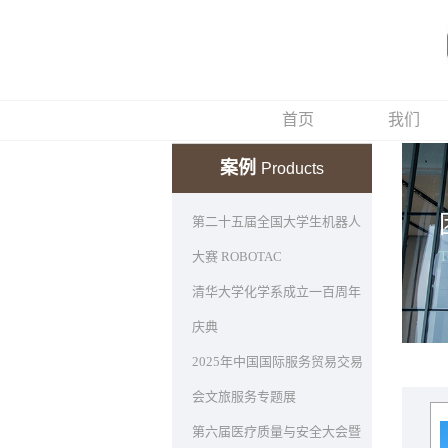
首页
我们
案例
Products
第二十五届全国大学生机器人
大赛 ROBOTAC
清华大学化学系成立一百周年
庆典
2025年中国国际服务贸易交易
会文旅服务专题展
第六届医疗质量与安全大会暨