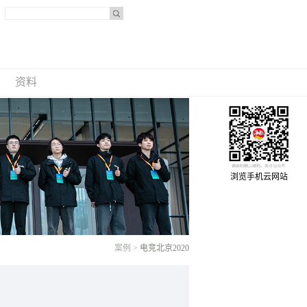
资料
浏览手机云网站
案例
>
电竞北京2020