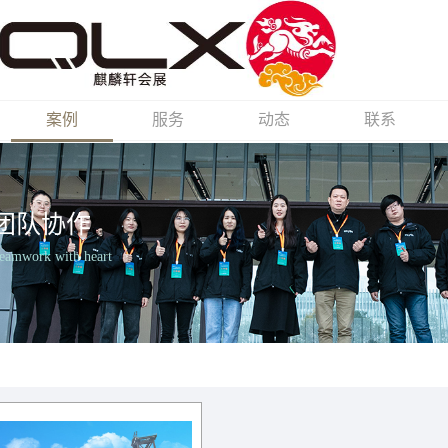
案例
服务
动态
联系
团队协作
Teamwork with heart