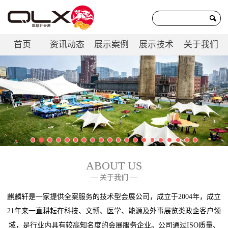
首页
资讯动态
展示案例
展示技术
关于我们
联系我们
ABOUT US
— 关于我们 —
麒麟轩是一家提供全案服务的技术型会展公司，成立于2004年，成立
21年来一直耕耘在科技、文博、医学、能源及外事展览类政企客户领
域，是行业内具有较高知名度的会展服务企业。公司通过ISO质量、