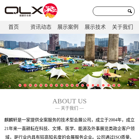
首页
资讯动态
展示案例
展示技术
关于我们
联系我们
ABOUT US
— 关于我们 —
麒麟轩是一家提供全案服务的技术型会展公司，成立于2004年，成立
21年来一直耕耘在科技、文博、医学、能源及外事展览类政企客户领
域，是行业内具有较高知名度的会展服务企业。公司通过ISO质量、