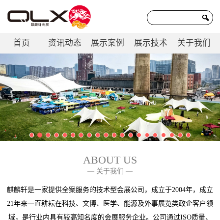
首页
资讯动态
展示案例
展示技术
关于我们
联系我们
ABOUT US
— 关于我们 —
麒麟轩是一家提供全案服务的技术型会展公司，成立于2004年，成立
21年来一直耕耘在科技、文博、医学、能源及外事展览类政企客户领
域，是行业内具有较高知名度的会展服务企业。公司通过ISO质量、