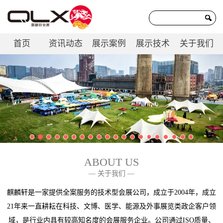
首页
资讯动态
展示案例
展示技术
关于我们
联系我们
ABOUT US
— 关于我们 —
麒麟轩是一家提供全案服务的技术型会展公司，成立于2004年，成立
21年来一直耕耘在科技、文博、医学、能源及外事展览类政企客户领
域，是行业内具有较高知名度的会展服务企业。公司通过ISO质量、