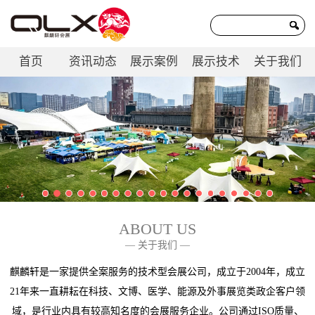
首页
资讯动态
展示案例
展示技术
关于我们
联系我们
ABOUT US
— 关于我们 —
麒麟轩是一家提供全案服务的技术型会展公司，成立于2004年，成立
21年来一直耕耘在科技、文博、医学、能源及外事展览类政企客户领
域，是行业内具有较高知名度的会展服务企业。公司通过ISO质量、