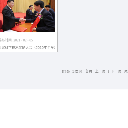
发布时间:
2021
-
02
-
05
国家科学技术奖励大会（2010年至今）
共
1
条
页次1/1
首页
上一页
下一页
尾
1