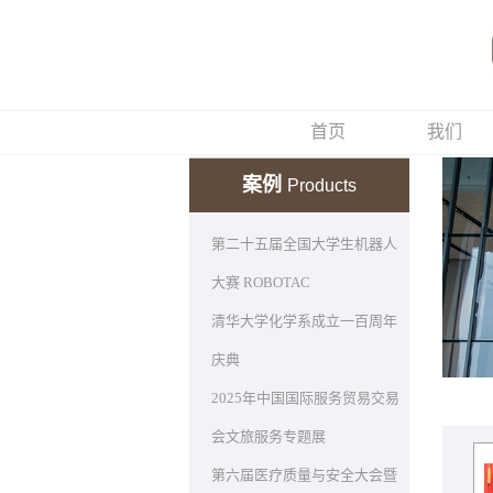
首页
我们
案例
Products
第二十五届全国大学生机器人
大赛 ROBOTAC
清华大学化学系成立一百周年
庆典
2025年中国国际服务贸易交易
会文旅服务专题展
第六届医疗质量与安全大会暨