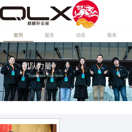
案例
服务
动态
联系
团队力量
Teamwork with heart