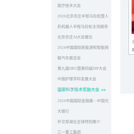
医疗技术大会
2026北京亦庄半程马拉松暨人
形机器人半程马拉松主场服务
北京亦庄AI大会展位
2024中国国际新能源和智能网
联汽车展览会
第九届DRG暨第四届DIP大会
中国护理学科发展大会
国家科学技术奖励大会
2024中国国际金融展—中国光
大银行
外交部湖北全球特别推介
三一重工集团