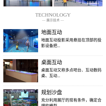
TECHNOLOGY
— 展示技术 —
— 关于我们 —
地面互动
地面互动投影采用悬挂在顶部的投
影设备把...
桌面互动
影像效果投射到地面，当参访着走
至投影区域时，通过系统识别，参
桌面互动又称多点吧台、互动数码
访者可以直接使用双脚或动作与投
桌、互动...
影幕上的虚拟场景进行交互，互动
效果就会随着你的脚步产生相应的
变幻。地面互动投影系统是集虚拟
​规划沙盘
投影桌面，让普通的吧台（桌面）
仿真技术、图像识别技术于一身的
变成一个多媒体互动娱乐游戏消费
充分利用展厅的现有条件，确定合
互动投影项目，包括水波纹、翻
平台，图文并茂，形式新颖，令桌
理的模型...