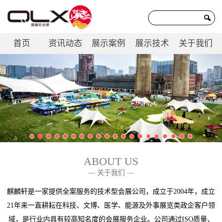
首页
资讯动态
展示案例
展示技术
关于我们
联系我们
ABOUT US
— 关于我们 —
麒麟轩是一家提供全案服务的技术型会展公司，成立于2004年，成立
21年来一直耕耘在科技、文博、医学、能源及外事展览类政企客户领
域，是行业内具有较高知名度的会展服务企业。公司通过ISO质量、