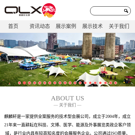
首页
资讯动态
展示案例
展示技术
关于我们
联系我们
ABOUT US
— 关于我们 —
麒麟轩是一家提供全案服务的技术型会展公司，成立于2004年，成立
21年来一直耕耘在科技、文博、医学、能源及外事展览类政企客户领
域，是行业内具有较高知名度的会展服务企业。公司通过ISO质量、